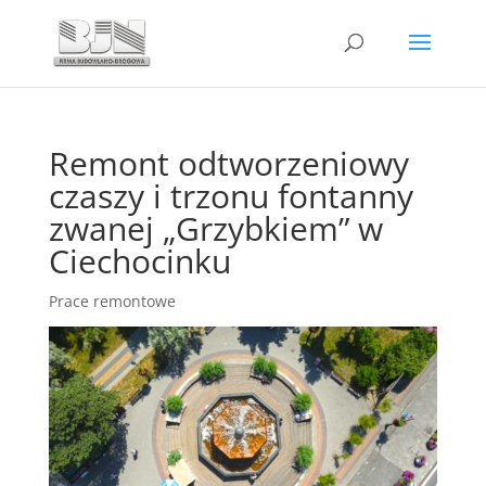
Remont odtworzeniowy
czaszy i trzonu fontanny
zwanej „Grzybkiem” w
Ciechocinku
Prace remontowe