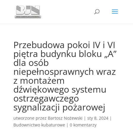
Przebudowa pokoi IV i VI
piętra budynku bloku „A”
dla osób
niepełnosprawnych wraz
z montażem
dźwiękowego systemu
ostrzegawczego
sygnalizacji pożarowej
utworzone przez
Bartosz Nożewski
|
sty 8, 2024
|
Budownictwo kubaturowe
|
0 komentarzy