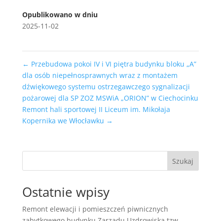
Opublikowano w dniu
2025-11-02
←
Przebudowa pokoi IV i VI piętra budynku bloku „A”
dla osób niepełnosprawnych wraz z montażem
dźwiękowego systemu ostrzegawczego sygnalizacji
pożarowej dla SP ZOZ MSWiA „ORION” w Ciechocinku
Remont hali sportowej II Liceum im. Mikołaja
Kopernika we Włocławku
→
Szukaj
Ostatnie wpisy
Remont elewacji i pomieszczeń piwnicznych
zabytkowego budynku Zarządu Uzdrowiska tzw.