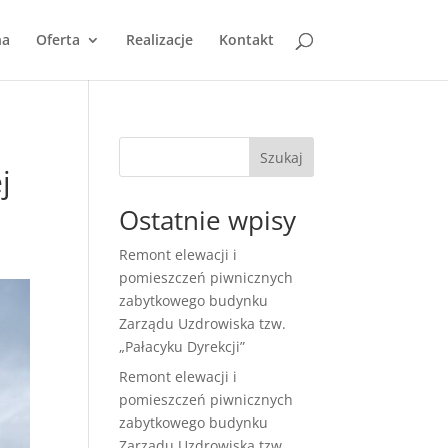
na
Oferta
Realizacje
Kontakt
Szukaj
j
Ostatnie wpisy
Remont elewacji i
pomieszczeń piwnicznych
zabytkowego budynku
Zarządu Uzdrowiska tzw.
„Pałacyku Dyrekcji”
Remont elewacji i
pomieszczeń piwnicznych
zabytkowego budynku
Zarządu Uzdrowiska tzw.