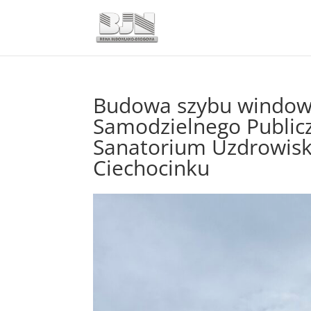
Budowa szybu window
Samodzielnego Public
Sanatorium Uzdrowis
Ciechocinku