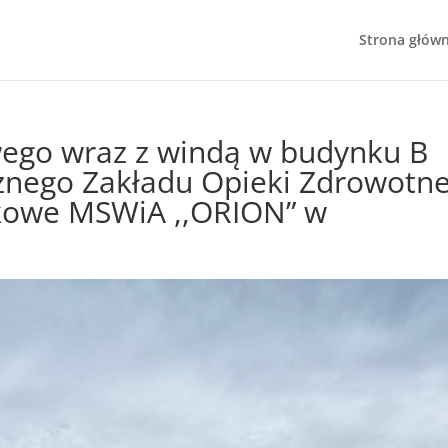
Strona głów
ego wraz z windą w budynku B
znego Zakładu Opieki Zdrowotne
kowe MSWiA ,,ORION” w