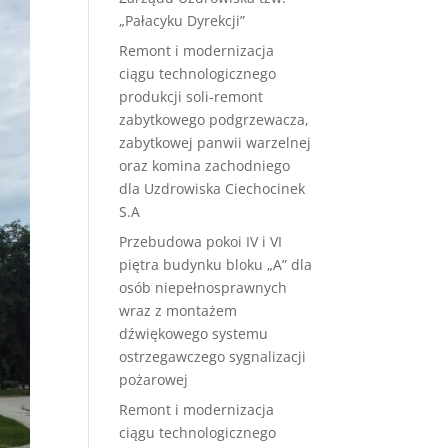
„Pałacyku Dyrekcji”
Remont i modernizacja
ciągu technologicznego
produkcji soli-remont
zabytkowego podgrzewacza,
zabytkowej panwii warzelnej
oraz komina zachodniego
dla Uzdrowiska Ciechocinek
S.A
Przebudowa pokoi IV i VI
piętra budynku bloku „A” dla
osób niepełnosprawnych
wraz z montażem
dźwiękowego systemu
ostrzegawczego sygnalizacji
pożarowej
Remont i modernizacja
ciągu technologicznego