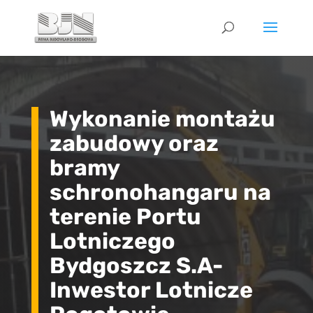
Wykonanie montażu
zabudowy oraz
bramy
schronohangaru na
terenie Portu
Lotniczego
Bydgoszcz S.A-
Inwestor Lotnicze