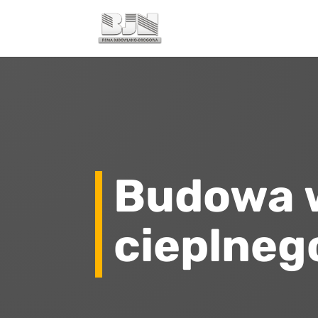
Budowa 
cieplneg